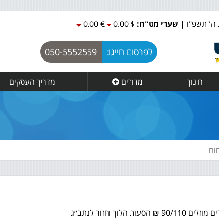
|
שערי מט"ח:
$ 0.00
€ 0.00
לפרסום חייגו:
050-5552559
חינוך
מדורים
מדריך העסקים