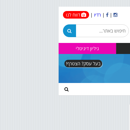
|
|
רדיו
|
דווח לנו
גיליון דיגיטלי
בעל עסק? הצטרף!