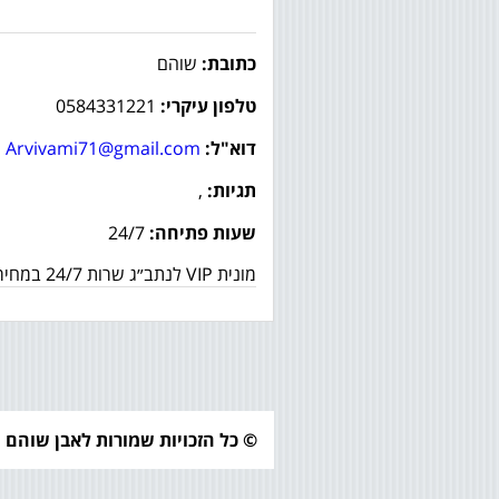
כתובת:
שוהם
טלפון עיקרי:
0584331221
דוא"ל:
Arvivami71@gmail.com
תגיות:
,
שעות פתיחה:
24/7
מונית VIP לנתב״ג שרות 24/7 במחירים מוזלים 90/110 ₪ הסעות הלוך וחזור לנתב״ג
© כל הזכויות שמורות לאבן שוהם 