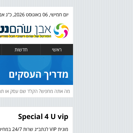
יום חמישי, 06 באוגוסט 2026, כ"ג אב ה' תשפ"ו
ראשי
חדשות
מדריך העסקים
Special 4 U vip
מונית VIP לנתב״ג שרות 24/7 במחירים מוזלים 90/110 ₪ הסעות הלוך וחזור לנתב״ג