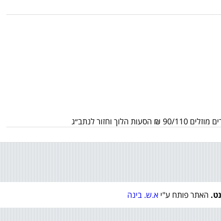
נט.
האתר פותח ע"י
א.ש. בינה