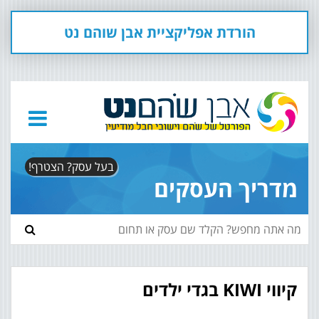
הורדת אפליקציית אבן שוהם נט
בעל עסק? הצטרף!
מדריך העסקים
קיווי KIWI בגדי ילדים