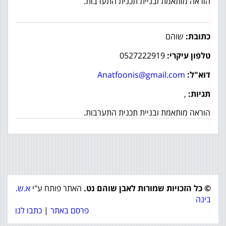
הוראה מותאמת ובניית תכנית התערבות.
כתובת:
שוהם
טלפון עיקרי:
0527222919
דוא"ל:
Anatfoonis@gmail.com
תגיות:
,
הוראה מותאמת ובניית תכנית התערבות.
© כל הזכויות שמורות לאבן שוהם נט.
האתר פותח ע"י
א.ש.
בינה
פרסם באתר
|
כתבו לנו