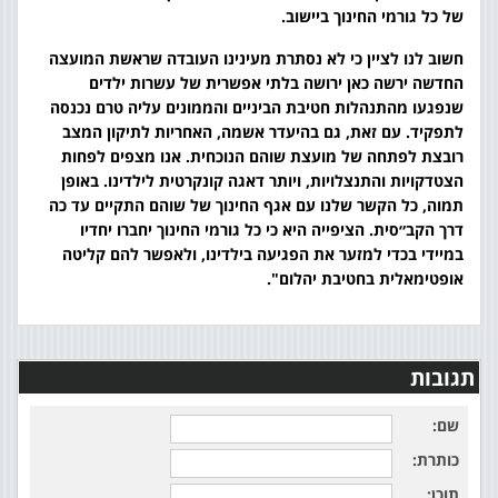
של כל גורמי החינוך ביישוב.
חשוב לנו לציין כי לא נסתרת מעינינו העובדה שראשת המועצה
החדשה ירשה כאן ירושה בלתי אפשרית של עשרות ילדים
שנפגעו מהתנהלות חטיבת הביניים והממונים עליה טרם נכנסה
לתפקיד. עם זאת, גם בהיעדר אשמה, האחריות לתיקון המצב
רובצת לפתחה של מועצת שוהם הנוכחית. אנו מצפים לפחות
הצטדקויות והתנצלויות, ויותר דאגה קונקרטית לילדינו. באופן
תמוה, כל הקשר שלנו עם אגף החינוך של שוהם התקיים עד כה
דרך הקב״סית. הציפייה היא כי כל גורמי החינוך יחברו יחדיו
במיידי בכדי למזער את הפגיעה בילדינו, ולאפשר להם קליטה
אופטימאלית בחטיבת יהלום".
תגובות
שם:
כותרת:
תוכן: