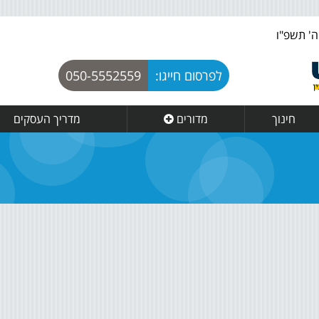
לפרסום חייגו:
050-5552559
חינוך
מדורים
מדריך העסקים