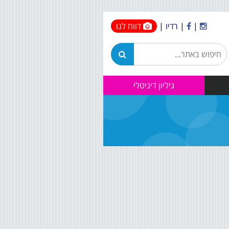
|
|
רדיו
|
דווח לנו
גיליון דיגיטלי