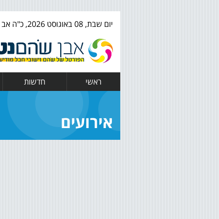
יום שבת, 08 באוגוסט 2026, כ"ה אב ה' תשפ"ו
ראשי
חדשות
אירועים