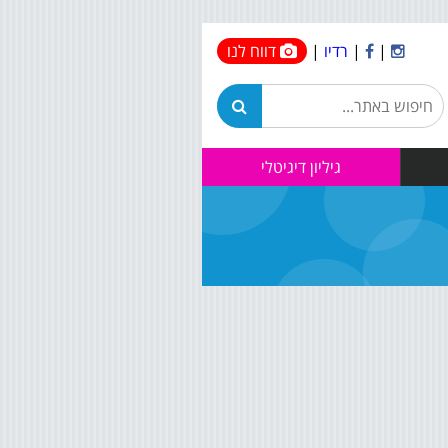
|
|
רדיו
|
דווח לנו
גיליון דיגיטלי