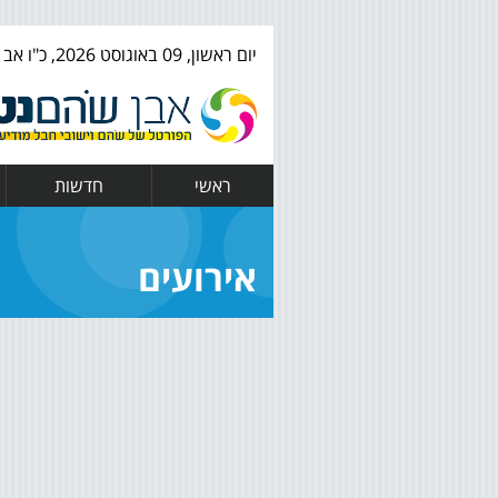
יום ראשון, 09 באוגוסט 2026, כ"ו אב ה' תשפ"ו
ראשי
חדשות
אירועים