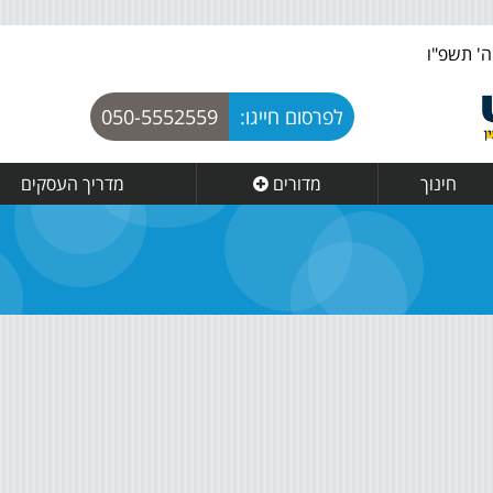
לפרסום חייגו:
050-5552559
חינוך
מדורים
מדריך העסקים