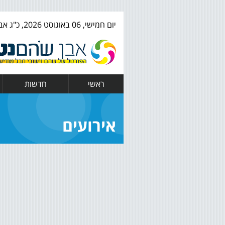
יום חמישי, 06 באוגוסט 2026, כ"ג אב ה' תשפ"ו
ראשי
חדשות
אירועים