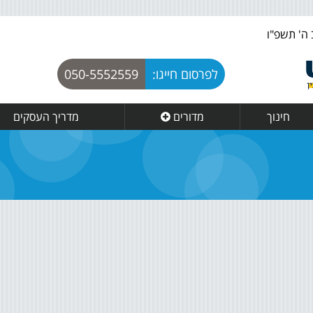
לפרסום חייגו:
050-5552559
חינוך
מדורים
מדריך העסקים