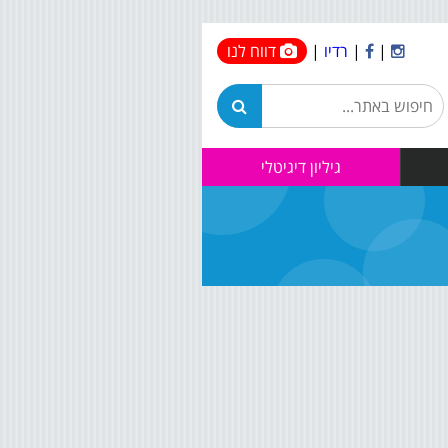
|
|
רדיו
|
דווח לנו
גיליון דיגיטלי