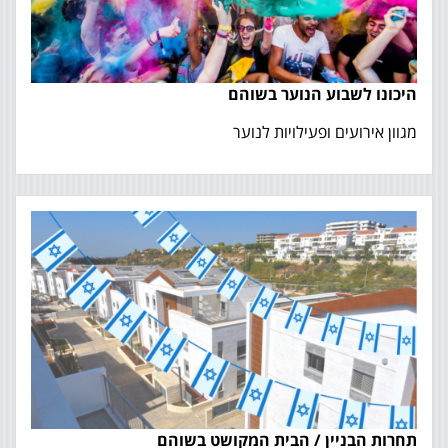
היכונו לשבוע הנוער בשוהם
מגוון אירועים ופעילויות לנוער
תחרות הבניין / הבית המקושט בשוהם