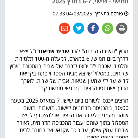
חמישי - שישי, 6-7 במרץ 2025
פורסם בתאריך:
04/03/2025 07:33
מרוץ "השיבה הביתה" לזכר
שרית שניאור
ז”ל ייצא
לדרך ביום חמישי, 6 במארס, למעלה מ-100 תלמידות
ותלמידי שכבת י"ב ירוצו לזכרה של שרית במתכונת מירוץ
שליחים, במסלול שייצא מבית הספר וייפתח בקריאת
קדיש על ידי שמעון שניאור, אביה של שרית. לאורך
הדרך ישתתפו הרצים במפגשי מורשת קרב.
הרצים ייכנסו לשוהם ביום שישי, 7 במארס 2025 בשעה
10:00, מהכניסה הדרומית ליישוב. תושבות ותושבי
שוהם מוזמנים לעודד את הרצים או להצטרף לריצה.
המסלול בתוך שוהם יעבור מהכניסה הדרומית, לאורך
שדרות עמק איילון, עד כיכר שקנאי, ואז בחזרה לבית
הספר, לטקס הסיום.