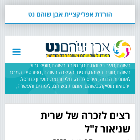
הורדת אפליקציית אבן שוהם נט
חינוך בשוהם
חינוך בשוהם,בתי ספר בשוהם,גנים בשוהם,מחלקת החינוך
בשוהם,נוער בשוהם,חינוך מיוחד בשוהם,חופש גדול
בשוהם,חוגים בשוהם,חוגים והעשרה בשוהם, ספורטילנד,מרכז
לאומניות הבמה, איריס לנדה, דולי זורנצר, מועדון כדורסל,
וירטואוז מוסיקה,בשוהם, אומנות בשוהם, לימודים והעשרה,
רצים לזכרה של שרית
שניאור ז"ל