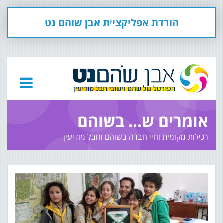
הורדת אפליקציית אבן שוהם נט
אומרים ש... בשוהם
רכילות מקומית וחיי חברה בשוהם וחבל מודיעין